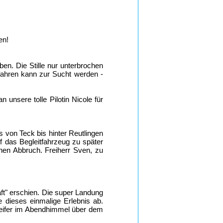
en!
en. Die Stille nur unterbrochen
ahren kann zur Sucht werden -
 unsere tolle Pilotin Nicole für
is von Teck bis hinter Reutlingen
 das Begleitfahrzeug zu später
en Abbruch. Freiherr Sven, zu
ft" erschien. Die super Landung
e dieses einmalige Erlebnis ab.
hleifer im Abendhimmel über dem